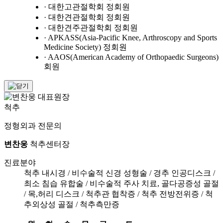
· 대한고관절학회 정회원
· 대한견관절학회 정회원
· 대한견주관절학회 정회원
· APKASS(Asia-Pacific Knee, Arthroscopy and Sports
Medicine Society) 정회원
· AAOS(American Academy of Orthopaedic Surgeons)
회원
척추
정형외과 전문의
변찬웅
척추센터장
진료분야
척추 내시경 / 비수술적 신경 성형술 / 경추 인공디스크 /
최소 침습 유합술 / 비수술적 주사 치료, 골다공증성 골절
/ 목,허리 디스크 / 척추관 협착증 / 척추 전방전위증 / 척
추외상성 골절 / 척추측만증