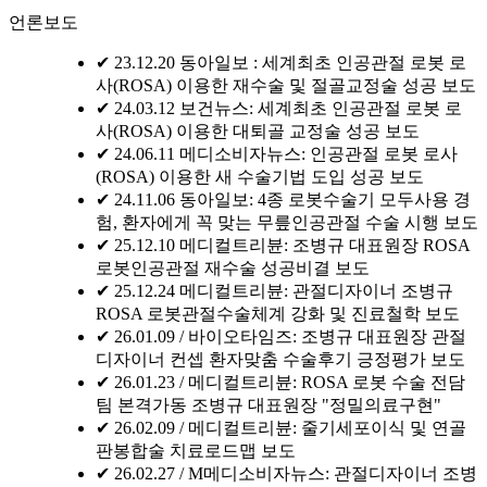
언론보도
✔ 23.12.20 동아일보 : 세계최초 인공관절 로봇 로
사(ROSA) 이용한 재수술 및 절골교정술 성공 보도
✔ 24.03.12 보건뉴스: 세계최초 인공관절 로봇 로
사(ROSA) 이용한 대퇴골 교정술 성공 보도
✔ 24.06.11 메디소비자뉴스: 인공관절 로봇 로사
(ROSA) 이용한 새 수술기법 도입 성공 보도
✔ 24.11.06 동아일보: 4종 로봇수술기 모두사용 경
험, 환자에게 꼭 맞는 무릎인공관절 수술 시행 보도
✔ 25.12.10 메디컬트리뷴: 조병규 대표원장 ROSA
로봇인공관절 재수술 성공비결 보도
✔ 25.12.24 메디컬트리뷴: 관절디자이너 조병규
ROSA 로봇관절수술체계 강화 및 진료철학 보도
✔ 26.01.09 / 바이오타임즈: 조병규 대표원장 관절
디자이너 컨셉 환자맞춤 수술후기 긍정평가 보도
✔ 26.01.23 / 메디컬트리뷴: ROSA 로봇 수술 전담
팀 본격가동 조병규 대표원장 "정밀의료구현"
✔ 26.02.09 / 메디컬트리뷴: 줄기세포이식 및 연골
판봉합술 치료로드맵 보도
✔ 26.02.27 / M메디소비자뉴스: 관절디자이너 조병