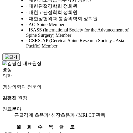
· 대한관절경학회 정회원
· 대한고관절학회 정회원
· 대한정형외과 통증의학회 정회원
· AO Spine Member
· ISASS (International Society for the Advancement of
Spine Surgery) Member
· CSRS-AP (Cervical Spine Research Society - Asia
Pacific) Member
영상
의학
영상의학과 전문의
김평진
원장
진료분야
근골격계 초음파/ 심장초음파 / MRI,CT 판독
월
화
수
목
금
토