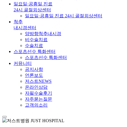
일요일·공휴일 진료
24시 골절외상센터
일요일·공휴일 진료 24시 골절외상센터
척추
내시경센터
양방향척추내시경
비수술치료
수술치료
스포츠선수 특화센터
스포츠선수 특화센터
커뮤니티
공지사항
언론보도
저스트NEWS
온라인상담
자필수술후기
자주묻는질문
고객의소리