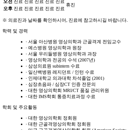
오전
진료
진료
진료
진료
진료
휴진
오후
진료
진료
진료
진료
진료
※ 의료진과 날짜를 확인하시어, 진료에 참고하시길 바랍니다.
학력 및 경력
· 서울 아산병원 영상의학과 근골격계 전임교수
· 예스병원 영상의학과 원장
· 서울 우리들병원 영상의학과 과장
· 영상의학과 전공의 수석 (2007년)
· 삼성의료원 subintern 수료
· 일산백병원 레지던트 / 인턴 수료
· 인제대학교 의과대학 차석졸업 (2001)
· 심장초음파 / 심장CT 인증 전문의
· 대한 영상의학회 MRI/CT 품질 관리위원
· 대한 IMS학회 통증치료과정 수료
학회 및 주요활동
· 대한 영상의학회 정회원
· 대한 근골격영상의학회 정회원