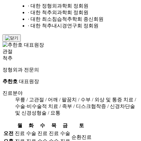
· 대한 정형외과학회 정회원
· 대한 척추외과학회 정회원
· 대한 최소침습척추학회 종신회원
· 대한 척추내시경연구회 정회원
관절
척추
정형외과 전문의
추한호
대표원장
진료분야
무릎 / 고관절 / 어깨 / 팔꿈치 / 수부 / 외상 및 통증 치료 /
수술·비수술적 치료 / 족부 / 디스크협착증 / 신경차단술
및 신경성형술 / 요통
월
화
수
목
금
토
오전
진료
수술
진료
진료
수술
순환진료