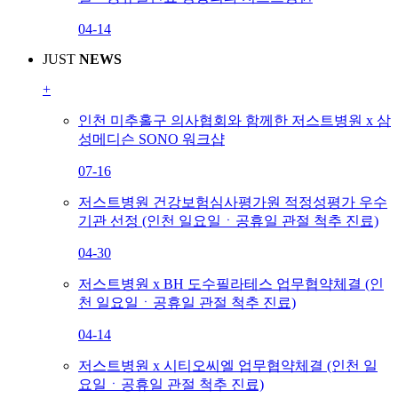
04-14
JUST
NEWS
+
인천 미추홀구 의사협회와 함께한 저스트병원 x 삼
성메디슨 SONO 워크샵
07-16
저스트병원 건강보험심사평가원 적정성평가 우수
기관 선정 (인천 일요일ㆍ공휴일 관절 척추 진료)
04-30
저스트병원 x BH 도수필라테스 업무협약체결 (인
천 일요일ㆍ공휴일 관절 척추 진료)
04-14
저스트병원 x 시티오씨엘 업무협약체결 (인천 일
요일ㆍ공휴일 관절 척추 진료)