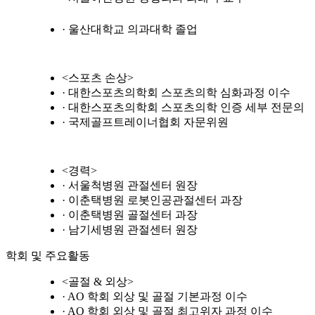
· 울산대학교 의과대학 졸업
<스포츠 손상>
· 대한스포츠의학회 스포츠의학 심화과정 이수
· 대한스포츠의학회 스포츠의학 인증 세부 전문의
· 국제골프트레이너협회 자문위원
<경력>
· 서울척병원 관절센터 원장
· 이춘택병원 로봇인공관절센터 과장
· 이춘택병원 골절센터 과장
· 남기세병원 관절센터 원장
학회 및 주요활동
<골절 & 외상>
· AO 학회 외상 및 골절 기본과정 이수
· AO 학회 외상 및 골절 최고위자 과정 이수