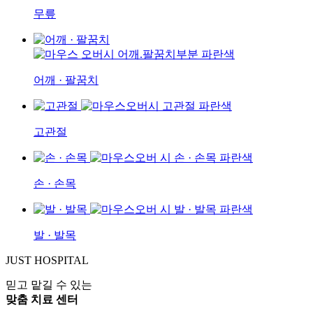
무릎
어깨 · 팔꿈치
고관절
손 · 손목
발 · 발목
JUST HOSPITAL
믿고 맡길 수 있는
맞춤 치료 센터