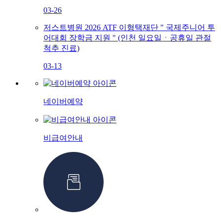
03-26
저스트병원 2026 ATF 이형택재단 " 국제주니어 투
어대회 장학금 지원 " (인천 일요일ㆍ공휴일 관절
척추 진료)
03-13
네이버예약
비급여안내