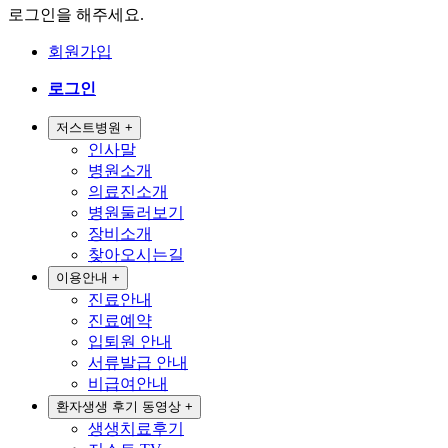
로그인을 해주세요.
회원가입
로그인
저스트병원
+
인사말
병원소개
의료진소개
병원둘러보기
장비소개
찾아오시는길
이용안내
+
진료안내
진료예약
입퇴원 안내
서류발급 안내
비급여안내
환자생생 후기 동영상
+
생생치료후기