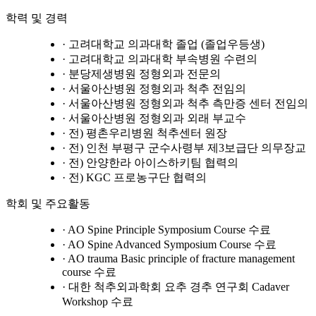
학력 및 경력
· 고려대학교 의과대학 졸업 (졸업우등생)
· 고려대학교 의과대학 부속병원 수련의
· 분당제생병원 정형외과 전문의
· 서울아산병원 정형외과 척추 전임의
· 서울아산병원 정형외과 척추 측만증 센터 전임의
· 서울아산병원 정형외과 외래 부교수
· 전) 평촌우리병원 척추센터 원장
· 전) 인천 부평구 군수사령부 제3보급단 의무장교
· 전) 안양한라 아이스하키팀 협력의
· 전) KGC 프로농구단 협력의
학회 및 주요활동
· AO Spine Principle Symposium Course 수료
· AO Spine Advanced Symposium Course 수료
· AO trauma Basic principle of fracture management
course 수료
· 대한 척추외과학회 요추 경추 연구회 Cadaver
Workshop 수료