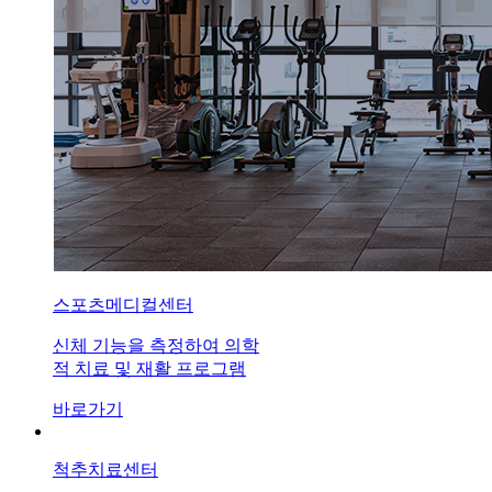
스포츠메디컬센터
신체 기능을 측정하여 의학
적 치료 및 재활 프로그램
바로가기
척추치료센터