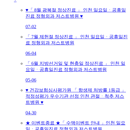
♥「 8월 광복절 정상진료 」 인천 일요일ㆍ공휴일
진료 정형외과 저스트병원 ♥
07-02
「 7월 제헌절 정상진료 」 인천 일요일ㆍ공휴일진
료 정형외과 저스트병원
06-04
「 6월 지방선거일 및 현충일 정상진료 」 인천 일
요일ㆍ공휴일진료 정형외과 저스트병원
05-06
♥ 건강보험심사평가원 「 항생제 처방률 1등급 」
적정성평가 우수기관 선정 인천 관절ㆍ척추 저스
트병원 ♥
04-30
★ 이벤트종료 ★「 수액이벤트 안내 」인천 일요
일ㆍ공휴일진료 정형외과 저스트병원