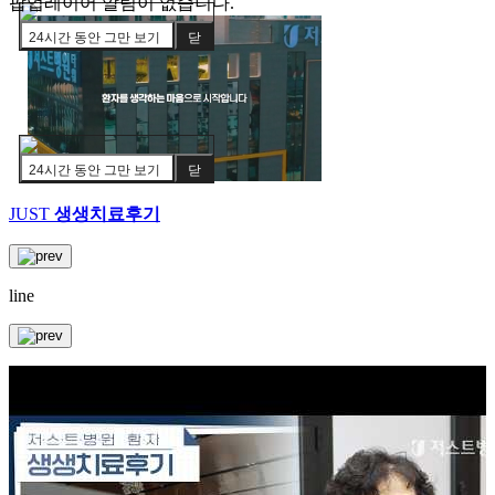
팝업레이어 알림이 없습니다.
24시간 동안 그만 보기
닫
기
24시간 동안 그만 보기
닫
기
JUST
생생치료후기
line