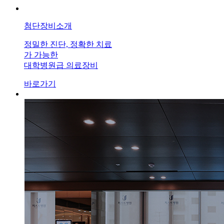
첨단장비소개
정밀한 진단, 정확한 치료
가 가능한
대학병원급 의료장비
바로가기